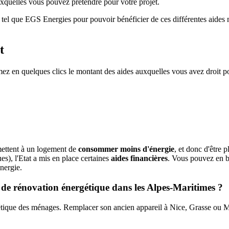
auxquelles vous pouvez prétendre pour votre projet.
fié tel que EGS Energies pour pouvoir bénéficier de ces différentes aides
t
n quelques clics le montant des aides auxquelles vous avez droit pour
mettent à un logement de
consommer moins d'énergie
, et donc d'être 
es), l'Etat a mis en place certaines
aides financières
. Vous pouvez en b
nergie.
 de rénovation énergétique dans les Alpes-Maritimes ?
rgétique des ménages. Remplacer son ancien appareil à Nice, Grasse ou