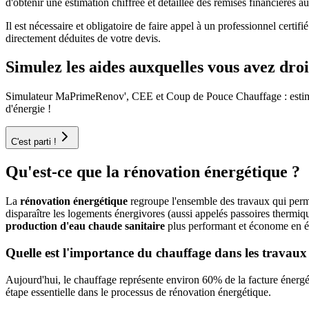
d'obtenir une estimation chiffrée et détaillée des remises financières 
Il est nécessaire et obligatoire de faire appel à un professionnel certi
directement déduites de votre devis.
Simulez les aides auxquelles vous avez droi
Simulateur MaPrimeRenov', CEE et Coup de Pouce Chauffage : estimez e
d'énergie !
C'est parti !
Qu'est-ce que la rénovation énergétique ?
La
rénovation énergétique
regroupe l'ensemble des travaux qui per
disparaître les logements énergivores (aussi appelés passoires thermiqu
production d'eau chaude sanitaire
plus performant et économe en é
Quelle est l'importance du chauffage dans les travaux
Aujourd'hui, le chauffage représente environ 60% de la facture éne
étape essentielle dans le processus de rénovation énergétique.