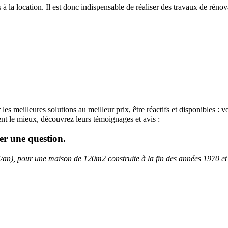
s à la location. Il est donc indispensable de réaliser des travaux de ré
r les meilleures solutions au meilleur prix, être réactifs et disponibles
nt le mieux, découvrez leurs témoignages et avis :
er une question.
/an), pour une maison de 120m2 construite à la fin des années 1970 et