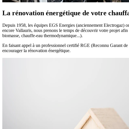
La rénovation énergétique de votre chauf
Depuis 1958, les équipes EGS Energies (anciennement Electrogaz) on
encore Vallauris, nous prenons le temps de découvrir votre projet af
biomasse, chauffe-eau thermodynamique...).
En faisant appel à un professionnel certifié RGE (Reconnu Garant de l
encourager la rénovation énergétique.