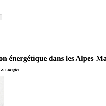
ion énergétique dans les Alpes-M
EGS Energies