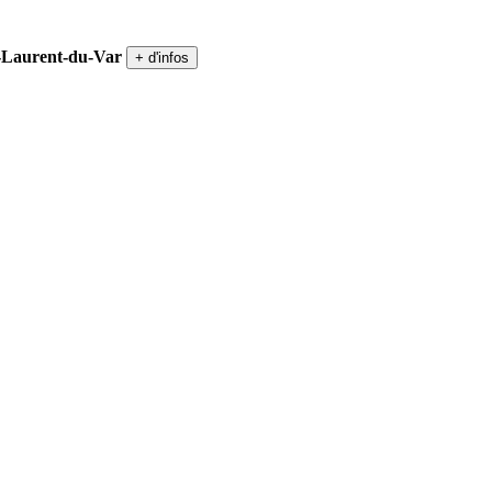
t-Laurent-du-Var
+ d'infos