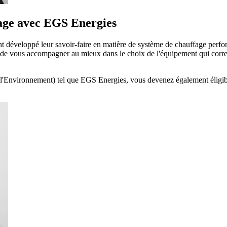
fage avec EGS Energies
t développé leur savoir-faire en matière de système de chauffage perf
in de vous accompagner au mieux dans le choix de l'équipement qui corr
'Environnement) tel que EGS Energies, vous devenez également éligible 