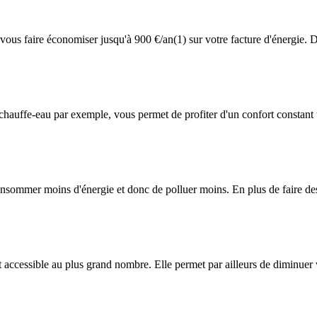
s faire économiser jusqu'à 900 €/an(1) sur votre facture d'énergie. De
hauffe-eau par exemple, vous permet de profiter d'un confort constant 
nsommer moins d'énergie et donc de polluer moins. En plus de faire des
t accessible au plus grand nombre. Elle permet par ailleurs de diminue