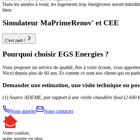
Dans les années à venir, les logements trop énergivores seront interdit
bien.
Simulateur
MaPrimeRenov'
et
CEE
C'est parti !
Pourquoi choisir EGS Energies ?
Vous proposer un service de qualité, être à votre écoute, vous apporte
Nice) depuis plus de 60 ans. Et comme ce sont nos clients qui en parle
Demander une estimation, une visite technique ou pos
(1) Source ADEME, par rapport à une vieille chaudière fioul (2 600 €
Nous appeler
Nous contacter
Votre confort,
notre sourire en plus